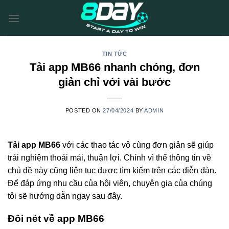
Skip
to
content
TIN TỨC
Tải app MB66 nhanh chóng, đơn
giản chỉ với vài bước
POSTED ON
27/04/2024
BY
ADMIN
Tải app MB66
với các thao tác vô cùng đơn giản sẽ giúp
trải nghiệm thoải mái, thuận lợi. Chính vì thế thông tin về
chủ đề này cũng liên tục được tìm kiếm trên các diễn đàn.
Để đáp ứng nhu cầu của hội viên, chuyên gia của chúng
tôi sẽ hướng dẫn ngay sau đây.
Đôi nét về app MB66