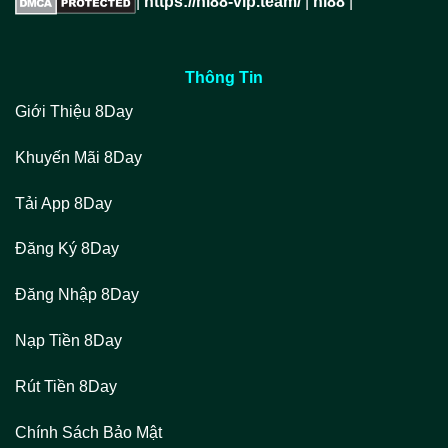
|
https://hi88-vip.team/
|
hi88
|
Thông Tin
Giới Thiệu 8Day
Khuyến Mãi 8Day
Tải App 8Day
Đăng Ký 8Day
Đăng Nhập 8Day
Nạp Tiền 8Day
Rút Tiền 8Day
Chính Sách Bảo Mật