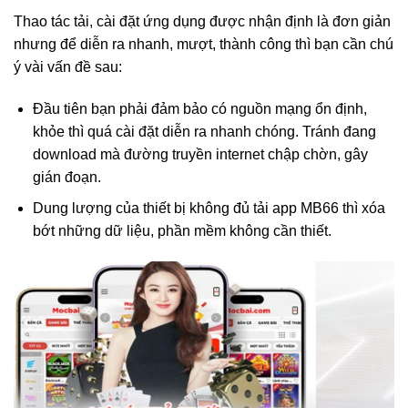
Thao tác tải, cài đặt ứng dụng được nhận định là đơn giản
nhưng để diễn ra nhanh, mượt, thành công thì bạn cần chú
ý vài vấn đề sau:
Đầu tiên bạn phải đảm bảo có nguồn mạng ổn định,
khỏe thì quá cài đặt diễn ra nhanh chóng. Tránh đang
download mà đường truyền internet chập chờn, gây
gián đoạn.
Dung lượng của thiết bị không đủ tải app MB66 thì xóa
bớt những dữ liệu, phần mềm không cần thiết.