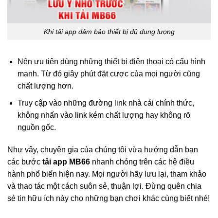
Khi tải app đảm bảo thiết bị đủ dung lượng
Nên ưu tiên dùng những thiết bị điện thoại có cấu hình
mạnh. Từ đó giây phút đặt cược của mọi người cũng
chất lượng hơn.
Truy cập vào những đường link nhà cái chính thức,
không nhấn vào link kém chất lượng hay không rõ
nguồn gốc.
Như vậy, chuyên gia của chúng tôi vừa hướng dẫn bạn
các bước
tải app MB66
nhanh chóng trên các hệ điều
hành phổ biến hiện nay. Mọi người hãy lưu lại, tham khảo
và thao tác một cách suôn sẻ, thuận lợi. Đừng quên chia
sẻ tin hữu ích này cho những bạn chơi khác cùng biết nhé!