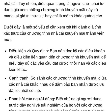
nhà cái. Tuy nhiên, điều quan trọng là người chơi phải tự
đánh giá xem những chương trình khuyến mãi này có
mang lại giá trị thực sự hay chỉ là mánh khóe quảng cáo.
Dưới đây là một số yếu tố cần xem xét khi đánh giá tính
xác thực của chương trình nhà cái khuyến mãi thành viên
mới:
Điều kiện và Quy định: Bạn nên đọc kỹ các điều khoản
và điều kiện liên quan đến chương trình khuyến mãi để
hiểu đầy đủ các yêu cầu đặt cược, thời hạn và các điều
kiện khác.
Cạnh tranh: So sánh các chương trình khuyến mãi giữa
các nhà cái khác nhau để đảm bảo bạn nhận được ưu
đãi tốt nhất có thể.
Phản hồi của người dùng: Biết những gì người dùng
trước đây nghĩ về trải nghiệm của họ với các chương