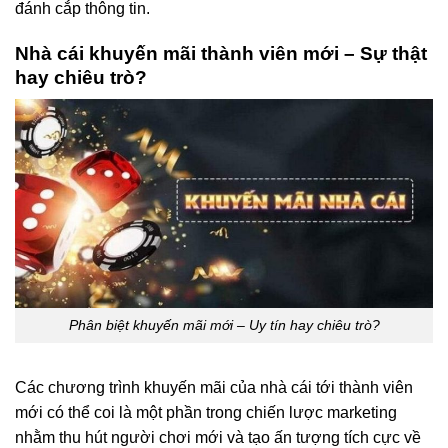
đánh cắp thông tin.
Nhà cái khuyến mãi thành viên mới – Sự thật
hay chiêu trò?
Phân biệt khuyến mãi mới – Uy tín hay chiêu trò?
Các chương trình khuyến mãi của nhà cái tới thành viên
mới có thể coi là một phần trong chiến lược marketing
nhằm thu hút người chơi mới và tạo ấn tượng tích cực về