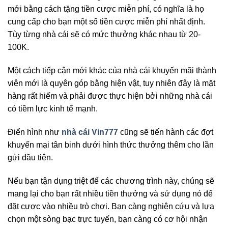
mới bằng cách tặng tiền cược miễn phí, có nghĩa là họ
cung cấp cho bạn một số tiền cược miễn phí nhất định.
Tùy từng nhà cái sẽ có mức thưởng khác nhau từ 20-
100K.
Một cách tiếp cận mới khác của nhà cái khuyến mãi thành
viên mới là quyên góp bằng hiện vật, tuy nhiên đây là mặt
hàng rất hiếm và phải được thực hiện bởi những nhà cái
có tiềm lực kinh tế mạnh.
Điển hình như
nhà cái Vin777
cũng sẽ tiến hành các đợt
khuyến mại tân binh dưới hình thức thưởng thêm cho lần
gửi đầu tiên.
Nếu bạn tận dụng triệt để các chương trình này, chúng sẽ
mang lại cho bạn rất nhiều tiền thưởng và sử dụng nó để
đặt cược vào nhiều trò chơi. Bạn càng nghiên cứu và lựa
chọn một sòng bạc trực tuyến, bạn càng có cơ hội nhận