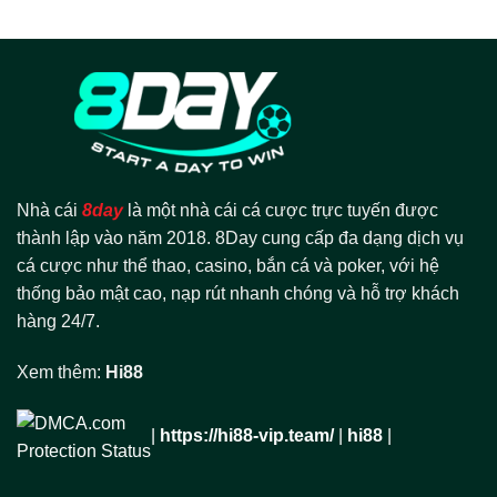
Nhà cái
8day
là một nhà cái cá cược trực tuyến được
thành lập vào năm 2018. 8Day cung cấp đa dạng dịch vụ
cá cược như thể thao, casino, bắn cá và poker, với hệ
thống bảo mật cao, nạp rút nhanh chóng và hỗ trợ khách
hàng 24/7.
Xem thêm:
Hi88
|
https://hi88-vip.team/
|
hi88
|